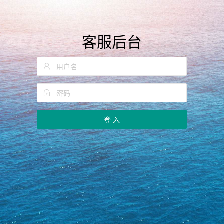
客服后台
登 入